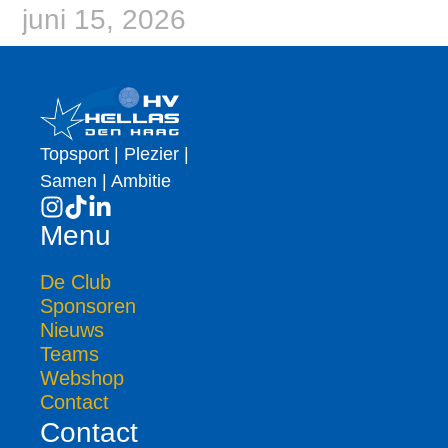
juni 15, 2026
Topsport | Plezier |
Samen | Ambitie
Menu
De Club
Sponsoren
Nieuws
Teams
Webshop
Contact
Contact