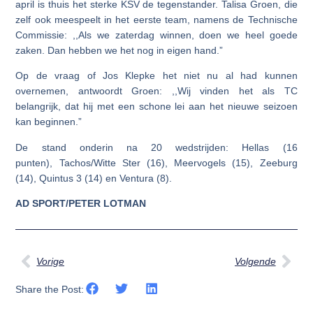
april is thuis het sterke KSV de tegenstander. Talisa Groen, die
zelf ook meespeelt in het eerste team, namens de Technische
Commissie: ,,Als we zaterdag winnen, doen we heel goede
zaken. Dan hebben we het nog in eigen hand.”
Op de vraag of Jos Klepke het niet nu al had kunnen
overnemen, antwoordt Groen: ,,Wij vinden het als TC
belangrijk, dat hij met een schone lei aan het nieuwe seizoen
kan beginnen.”
De stand onderin na 20 wedstrijden: Hellas (16
punten), Tachos/Witte Ster (16), Meervogels (15), Zeeburg
(14), Quintus 3 (14) en Ventura (8).
AD SPORT/PETER LOTMAN
Vorige
Volgende
Share the Post: