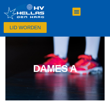
LID WORDEN
DAMES A