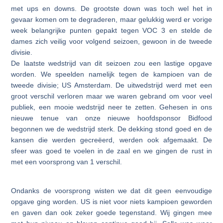
met ups en downs. De grootste down was toch wel het in
gevaar komen om te degraderen, maar gelukkig werd er vorige
week belangrijke punten gepakt tegen VOC 3 en stelde de
dames zich veilig voor volgend seizoen, gewoon in de tweede
divisie.
De laatste wedstrijd van dit seizoen zou een lastige opgave
worden. We speelden namelijk tegen de kampioen van de
tweede divisie; US Amsterdam. De uitwedstrijd werd met een
groot verschil verloren maar we waren gebrand om voor veel
publiek, een mooie wedstrijd neer te zetten. Gehesen in ons
nieuwe tenue van onze nieuwe hoofdsponsor Bidfood
begonnen we de wedstrijd sterk. De dekking stond goed en de
kansen die werden gecreëerd, werden ook afgemaakt. De
sfeer was goed te voelen in de zaal en we gingen de rust in
met een voorsprong van 1 verschil.
Ondanks de voorsprong wisten we dat dit geen eenvoudige
opgave ging worden. US is niet voor niets kampioen geworden
en gaven dan ook zeker goede tegenstand. Wij gingen mee