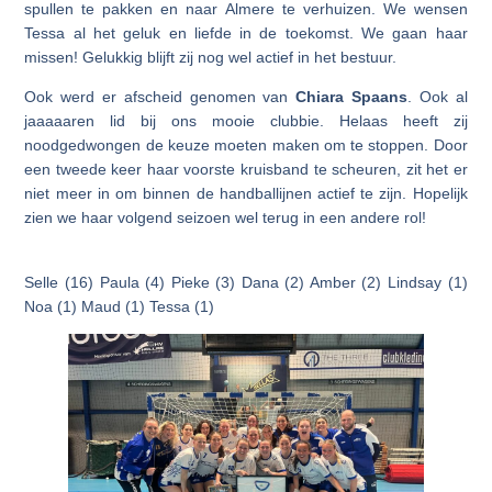
spullen te pakken en naar Almere te verhuizen. We wensen
Tessa al het geluk en liefde in de toekomst. We gaan haar
missen! Gelukkig blijft zij nog wel actief in het bestuur.
Ook werd er afscheid genomen van
Chiara Spaans
. Ook al
jaaaaaren lid bij ons mooie clubbie. Helaas heeft zij
noodgedwongen de keuze moeten maken om te stoppen. Door
een tweede keer haar voorste kruisband te scheuren, zit het er
niet meer in om binnen de handballijnen actief te zijn. Hopelijk
zien we haar volgend seizoen wel terug in een andere rol!
Selle (16) Paula (4) Pieke (3) Dana (2) Amber (2) Lindsay (1)
Noa (1) Maud (1) Tessa (1)