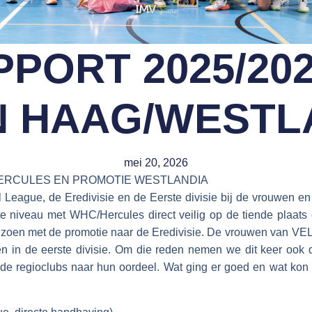
PORT 2025/20
N HAAG/WESTL
mei 20, 2026
ERCULES EN PROMOTIE WESTLANDIA
League, de Eredivisie en de Eerste divisie bij de vrouwen en
e niveau met WHC/Hercules direct veilig op de tiende plaats 
izoen met de promotie naar de Eredivisie. De vrouwen van 
en in de eerste divisie. Om die reden nemen we dit keer ook 
 de regioclubs naar hun oordeel. Wat ging er goed en wat kon 