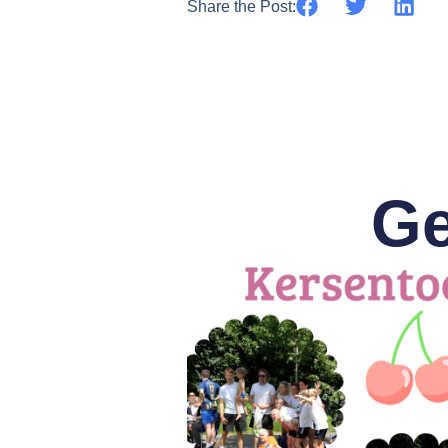
Share the Post:
Ge