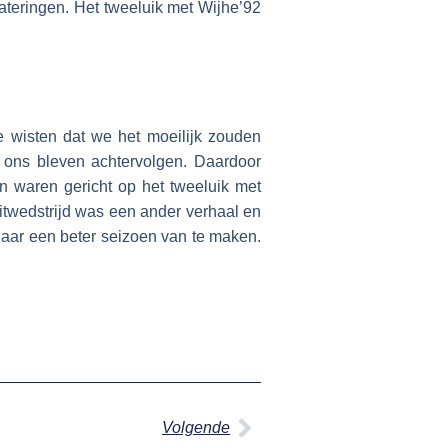
ateringen. Het tweeluik met Wijhe’92
 wisten dat we het moeilijk zouden
s ons bleven achtervolgen. Daardoor
 waren gericht op het tweeluik met
twedstrijd was een ander verhaal en
 jaar een beter seizoen van te maken.
Volgende