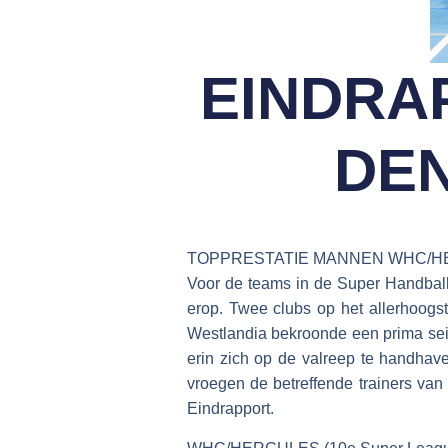
EINDRAP
DE
TOPPRESTATIE MANNEN WHC/H
Voor de teams in de Super Handball 
erop. Twee clubs op het allerhoogst
Westlandia bekroonde een prima se
erin zich op de valreep te handhav
vroegen de betreffende trainers van
Eindrapport.