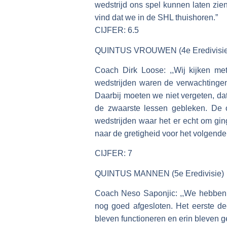
wedstrijd ons spel kunnen laten zien
vind dat we in de SHL thuishoren.”
CIJFER: 6.5
QUINTUS VROUWEN (4e Eredivisie
Coach Dirk Loose: ,,Wij kijken me
wedstrijden waren de verwachtingen
Daarbij moeten we niet vergeten, dat
de zwaarste lessen gebleken. De
wedstrijden waar het er echt om gi
naar de gretigheid voor het volgende
CIJFER: 7
QUINTUS MANNEN (5e Eredivisie)
Coach Neso Saponjic: ,,We hebben 
nog goed afgesloten. Het eerste d
bleven functioneren en erin bleven 