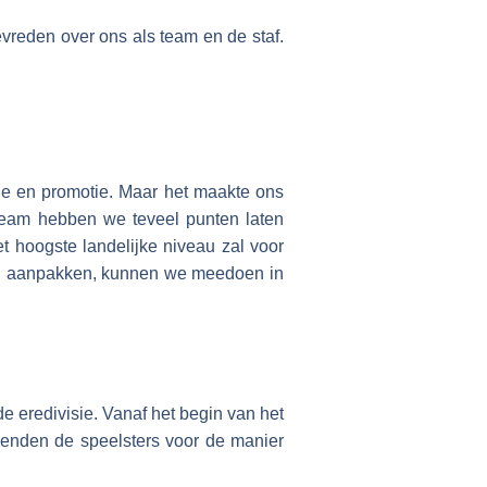
evreden over ons als team en de staf.
e en promotie. Maar het maakte ons
s team hebben we teveel punten laten
t hoogste landelijke niveau zal voor
ken aanpakken, kunnen we meedoen in
de eredivisie. Vanaf het begin van het
dienden de speelsters voor de manier