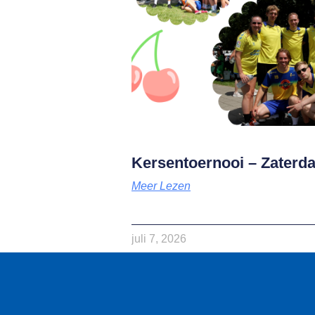
Kersentoernooi – Zaterdag
Meer Lezen
juli 7, 2026