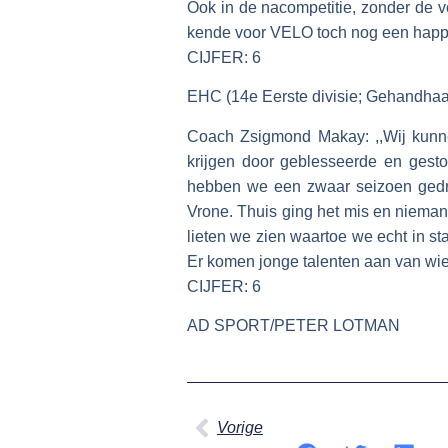
Ook in de nacompetitie, zonder de v
kende voor VELO toch nog een happ
CIJFER: 6
EHC (14e Eerste divisie; Gehandhaa
Coach Zsigmond Makay: ,,Wij kunne
krijgen door geblesseerde en gesto
hebben we een zwaar seizoen gedra
Vrone. Thuis ging het mis en niema
lieten we zien waartoe we echt in st
Er komen jonge talenten aan van wie
CIJFER: 6
AD SPORT/PETER LOTMAN
Vorige