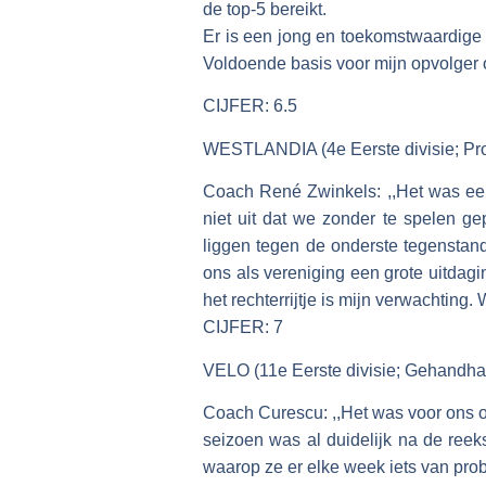
de top-5 bereikt.
Er is een jong en toekomstwaardige s
Voldoende basis voor mijn opvolger 
CIJFER: 6.5
WESTLANDIA (4e Eerste divisie; Pro
Coach René Zwinkels: ,,Het was ee
niet uit dat we zonder te spelen ge
liggen tegen de onderste tegenstand
ons als vereniging een grote uitda
het rechterrijtje is mijn verwachtin
CIJFER: 7
VELO (11e Eerste divisie; Gehandha
Coach Curescu: ,,Het was voor ons ook
seizoen was al duidelijk na de reek
waarop ze er elke week iets van pro