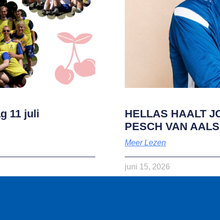
 11 juli
HELLAS HAALT J
PESCH VAN AAL
Meer Lezen
juni 15, 2026