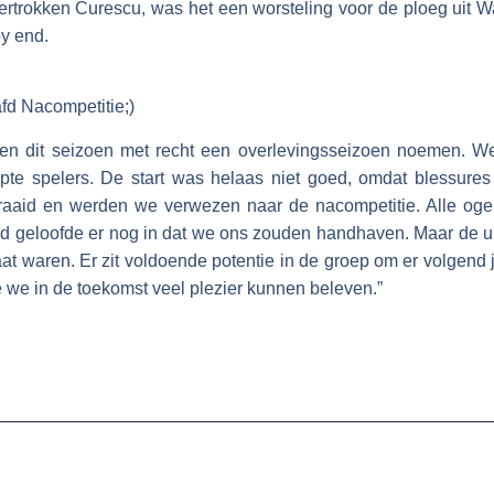
ertrokken Curescu, was het een worsteling voor de ploeg uit W
y end.
fd Nacompetitie;)
n dit seizoen met recht een overlevingsseizoen noemen. We
pte spelers. De start was helaas niet goed, omdat blessure
aid en werden we verwezen naar de nacompetitie. Alle ogen
nd geloofde er nog in dat we ons zouden handhaven. Maar de ui
aat waren. Er zit voldoende potentie in de groep om er volgend
 we in de toekomst veel plezier kunnen beleven.”