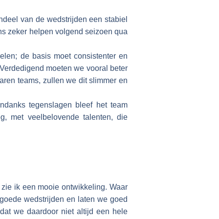
ndeel van de wedstrijden een stabiel
ns zeker helpen volgend seizoen qua
pelen; de basis moet consistenter en
. Verdedigend moeten we vooral beter
varen teams, zullen we dit slimmer en
Ondanks tegenslagen bleef het team
g, met veelbelovende talenten, die
t zie ik een mooie ontwikkeling. Waar
l goede wedstrijden en laten we goed
at we daardoor niet altijd een hele