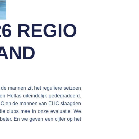
26 REGIO
AND
 de mannen zit het reguliere seizoen
en Hellas uiteindelijk gedegradeerd.
VELO en de mannen van EHC slaagden
die clubs mee in onze evaluatie. We
beter. En we geven een cijfer op het