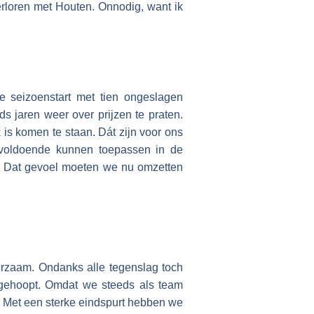
verloren met Houten. Onnodig, want ik
e seizoenstart met tien ongeslagen
 jaren weer over prijzen te praten.
 is komen te staan. Dát zijn voor ons
voldoende kunnen toepassen in de
n. Dat gevoel moeten we nu omzetten
rzaam. Ondanks alle tegenslag toch
 gehoopt. Omdat we steeds als team
. Met een sterke eindspurt hebben we