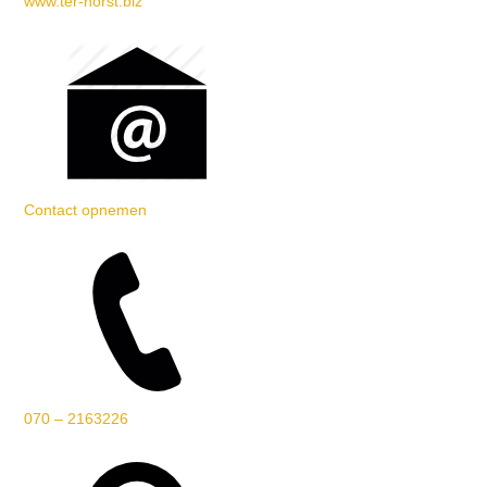
www.ter-horst.biz
Contact opnemen
070 – 2163226