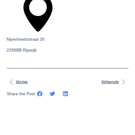
Nijverheidsstraat 30
2288BB Rijswijk
Vorige
Volgende
Share the Post: