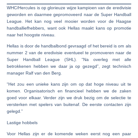
WHC/Hercules is op glorieuze wijze kampioen van de eredivisie
geworden en daarmee gepromoveerd naar de Super Handball
League. Het kan nog veel mooier worden voor de Haagse
handballiefhebbers, want ook Hellas maakt kans op promotie
naar het hoogste niveau.
Hellas is door de handbalbond gevraagd of het bereid is om als
nummer 2 van de eredivisie eventueel te promoveren naar de
Super Handball League (SHL). “Na overleg met alle
betrokkenen hebben we daar ja op gezegd”, zegt technisch
manager Ralf van den Berg.
“Het zou een unieke kans zijn om op dat hoge niveau uit te
komen. Organisatorisch en financieel hebben we de zaken
goed voor elkaar. Verder zijn we druk bezig om de selectie te
versterken met spelers van buitenaf. De eerste contacten zijn
gelegd.”
Lastige hobbels
Voor Hellas zijn er de komende weken eerst nog een paar