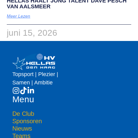
HELLAS HAALT JONG TALENT DAVE PESCH
VAN AALSMEER
Meer Lezen
juni 15, 2026
Topsport | Plezier |
Samen | Ambitie
Menu
De Club
Sponsoren
Nieuws
Teams