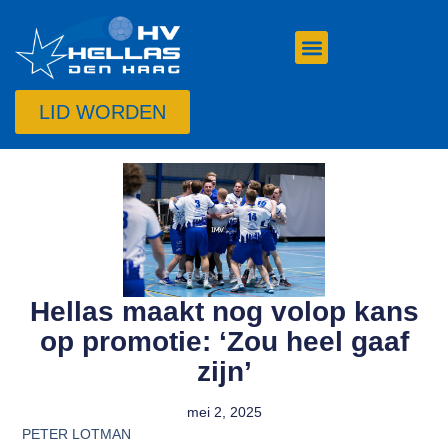
LID WORDEN
Hellas maakt nog volop kans
op promotie: ‘Zou heel gaaf
zijn’
mei 2, 2025
PETER LOTMAN