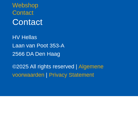
Webshop
Contact
Contact
HV Hellas
Laan van Poot 353-A
2566 DA Den Haag
©2025 All rights reserved |
Algemene
voorwaarden
|
Privacy Statement