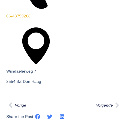
06-43759268
Wijndaelerweg 7
2554 BZ Den Haag
Vorige
Volgende
Share the Post: