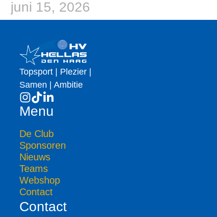
juni 15, 2026
Topsport | Plezier |
Samen | Ambitie
Menu
De Club
Sponsoren
Nieuws
Teams
Webshop
Contact
Contact