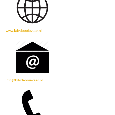
www.kdvdeooievaar.nl
info@kdvdeooievaar.nl