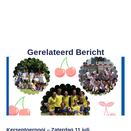
Gerelateerd Bericht
Kersentoernooi – Zaterdag 11 juli