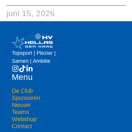
juni 15, 2026
Topsport | Plezier |
Samen | Ambitie
Menu
De Club
Sponsoren
Nieuws
Teams
Webshop
Contact