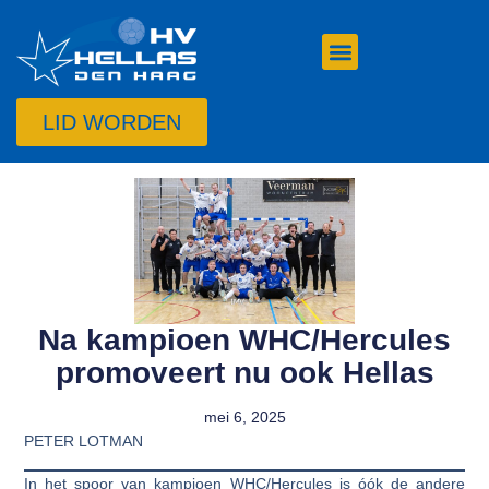
LID WORDEN
Na kampioen WHC/Hercules
promoveert nu ook Hellas
mei 6, 2025
PETER LOTMAN
In het spoor van kampioen WHC/Hercules is óók de andere