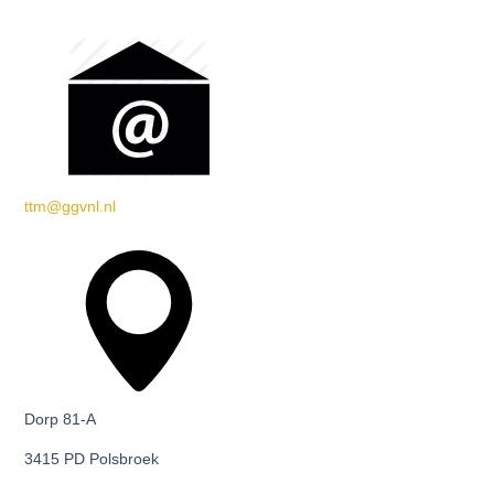
ttm@ggvnl.nl
Dorp 81-A
3415 PD Polsbroek