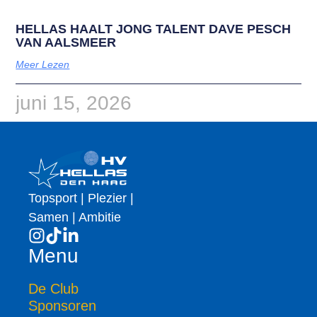
HELLAS HAALT JONG TALENT DAVE PESCH
VAN AALSMEER
Meer Lezen
juni 15, 2026
Topsport | Plezier |
Samen | Ambitie
Menu
De Club
Sponsoren