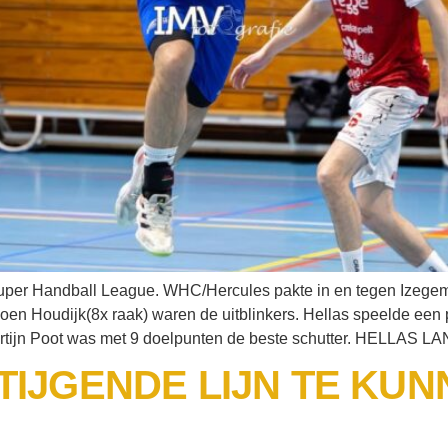
uper Handball League. WHC/Hercules pakte in en tegen Izegem
oen Houdijk(8x raak) waren de uitblinkers. Hellas speelde een p
 Martijn Poot was met 9 doelpunten de beste schutter. HELLA
TIJGENDE LIJN TE KUN