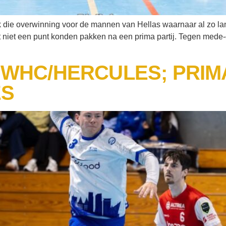
iek die overwinning voor de mannen van Hellas waarnaar al zo l
 niet een punt konden pakken na een prima partij. Tegen mede
WHC/HERCULES; PRIMA
ES