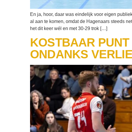
En ja, hoor, daar was eindelijk voor eigen publ
al aan te komen, omdat de Hagenaars steeds net
het dit keer wél en met 30-29 trok […]
KOSTBAAR PUNT 
ONDANKS VERLI