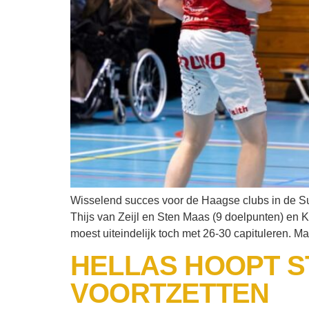
Wisselend succes voor de Haagse clubs in de S
Thijs van Zeijl en Sten Maas (9 doelpunten) en K
moest uiteindelijk toch met 26-30 capituleren.
HELLAS HOOPT S
VOORTZETTEN