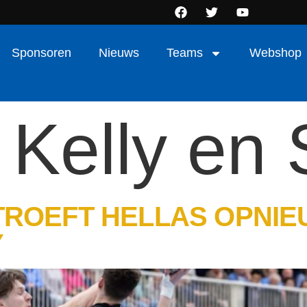
Sponsoren
Nieuws
Teams
Webshop
:
Kelly en 
ROEFT HELLAS OPNIEU
Y