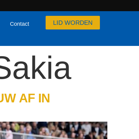
LID WORDEN
Contact
Sakia
W AF IN