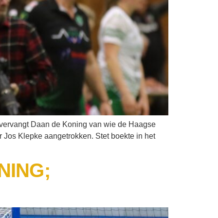
er vervangt Daan de Koning van wie de Haagse
r Jos Klepke aangetrokken. Stet boekte in het
NING;