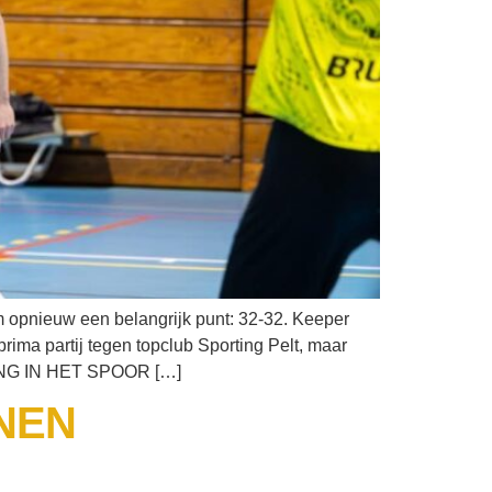
 opnieuw een belangrijk punt: 32-32. Keeper
rima partij tegen topclub Sporting Pelt, maar
S LANG IN HET SPOOR […]
NEN