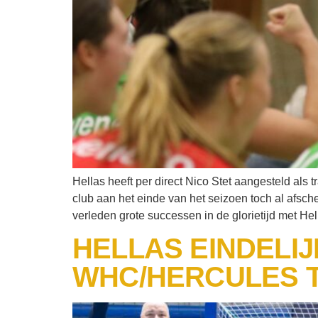
Hellas heeft per direct Nico Stet aangesteld al
club aan het einde van het seizoen toch al afsc
verleden grote successen in de glorietijd met Hel
HELLAS EINDELIJ
WHC/HERCULES T