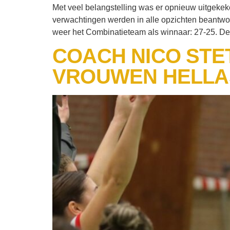
Met veel belangstelling was er opnieuw uitgek
verwachtingen werden in alle opzichten beantwoor
weer het Combinatieteam als winnaar: 27-25. D
COACH NICO STET
VROUWEN HELLA