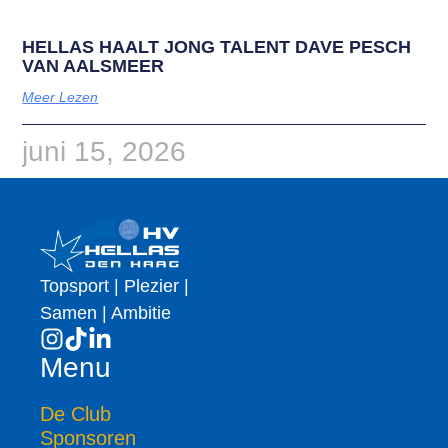
HELLAS HAALT JONG TALENT DAVE PESCH
VAN AALSMEER
Meer Lezen
juni 15, 2026
Topsport | Plezier |
Samen | Ambitie
Menu
De Club
Sponsoren