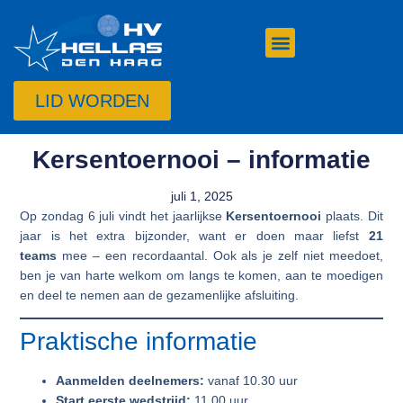
LID WORDEN
Kersentoernooi – informatie
juli 1, 2025
Op zondag 6 juli vindt het jaarlijkse
Kersentoernooi
plaats. Dit
jaar is het extra bijzonder, want er doen maar liefst
21
teams
mee – een recordaantal. Ook als je zelf niet meedoet,
ben je van harte welkom om langs te komen, aan te moedigen
en deel te nemen aan de gezamenlijke afsluiting.
Praktische informatie
Aanmelden deelnemers:
vanaf 10.30 uur
Start eerste wedstrijd:
11.00 uur