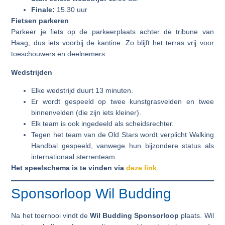
Finale:
15.30 uur
Fietsen parkeren
Parkeer je fiets op de parkeerplaats achter de tribune van
Haag, dus iets voorbij de kantine. Zo blijft het terras vrij voor
toeschouwers en deelnemers.
Wedstrijden
Elke wedstrijd duurt 13 minuten.
Er wordt gespeeld op twee kunstgrasvelden en twee
binnenvelden (die zijn iets kleiner).
Elk team is ook ingedeeld als scheidsrechter.
Tegen het team van de Old Stars wordt verplicht Walking
Handbal gespeeld, vanwege hun bijzondere status als
internationaal sterrenteam.
Het speelschema is te vinden via
deze link
.
Sponsorloop Wil Budding
Na het toernooi vindt de
Wil Budding Sponsorloop
plaats. Wil